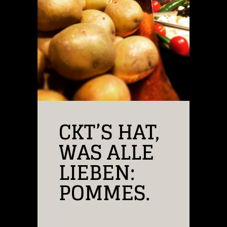
CKT’S HAT,
WAS ALLE
LIEBEN:
POMMES.