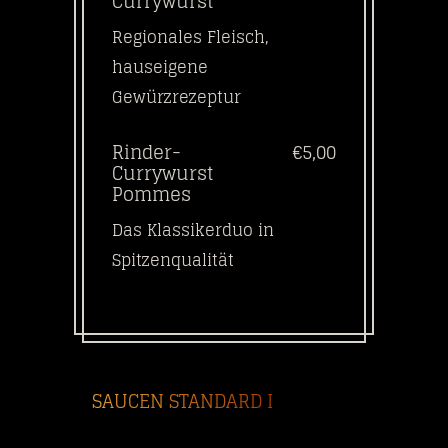
Currywurst
Regionales Fleisch,
hauseigene
Gewürzrezeptur
Rinder-
€5,00
Currywurst
Pommes
Das Klassikerduo in
Spitzenqualität
SAUCEN STANDARD I