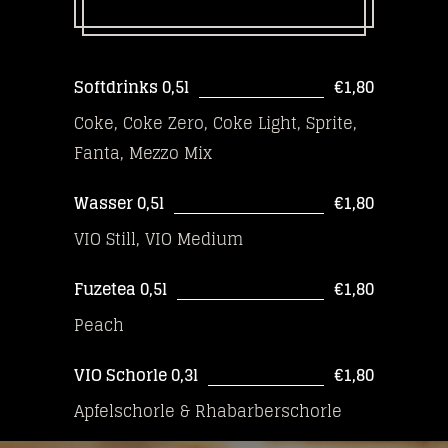
Softdrinks 0,5l
€1,80
Coke, Coke Zero, Coke Light, Sprite,
Fanta, Mezzo Mix
Wasser 0,5l
€1,80
VIO Still, VIO Medium
Fuzetea 0,5l
€1,80
Peach
VIO Schorle 0,3l
€1,80
Apfelschorle & Rhabarberschorle