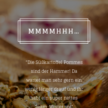
MMMMHHH…
“Die Süßkartoffel Pommes
sind der Hammer! Da
wartet man sehr gern ein
wenig länger drauf und ihr
habt ein super nettes
Team. Weiter so!”