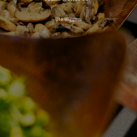
Ute Wiggers
facebook friend