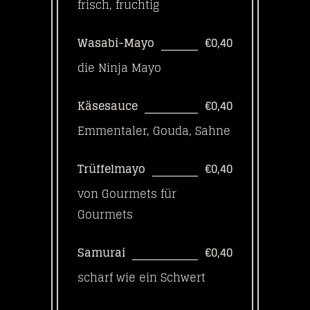
frisch, fruchtig
Wasabi-Mayo
€0,40
die Ninja Mayo
Käsesauce
€0,40
Emmentaler, Gouda, Sahne
Trüffelmayo
€0,40
von Gourmets für
Gourmets
Samurai
€0,40
scharf wie ein Schwert